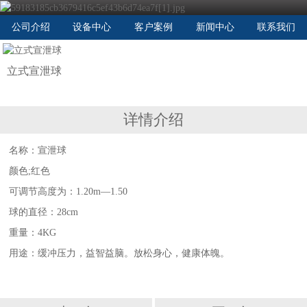
公司介绍
设备中心
客户案例
新闻中心
联系我们
立式宣泄球
详情介绍
名称：宣泄球
颜色;红色
可调节高度为：1.20m—1.50
球的直径：28cm
重量：4KG
用途：缓冲压力，益智益脑。放松身心，健康体魄。