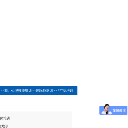
>>
四、心理技能培训
>>
催眠师培训
>>
***室培训
师培训
室培训