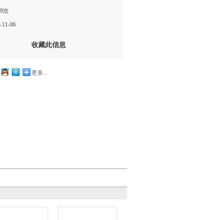
9次
11-06
收藏此信息
更多...