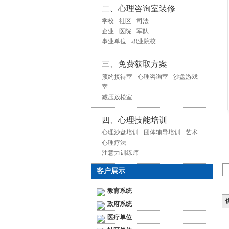
二、心理咨询室装修
学校
社区
司法
企业
医院
军队
事业单位
职业院校
三、免费获取方案
预约接待室
心理咨询室
沙盘游戏
室
减压放松室
四、心理技能培训
心理沙盘培训
团体辅导培训
艺术
心理疗法
注意力训练师
客户展示
教育系统
供
政府系统
医疗单位