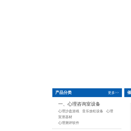
产品分类
更多>>
一、心理咨询室设备
心理沙盘游戏
音乐放松设备
心理
宣泄器材
心理测评软件