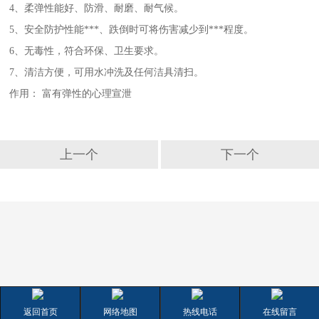
4、柔弹性能好、防滑、耐磨、耐气候。
5、安全防护性能***、跌倒时可将伤害减少到***程度。
6、无毒性，符合环保、卫生要求。
7、清洁方便，可用水冲洗及任何洁具清扫。
作用： 富有弹性的心理宣泄
上一个
下一个
返回首页
网络地图
热线电话
在线留言