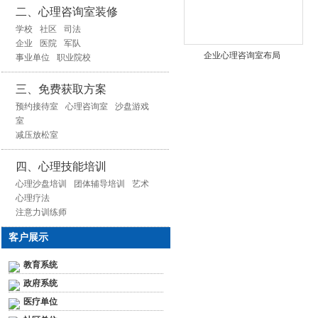
二、心理咨询室装修
学校
社区
司法
企业
医院
军队
企业心理咨询室布局
事业单位
职业院校
三、免费获取方案
预约接待室
心理咨询室
沙盘游戏
室
减压放松室
四、心理技能培训
心理沙盘培训
团体辅导培训
艺术
心理疗法
注意力训练师
客户展示
教育系统
政府系统
医疗单位